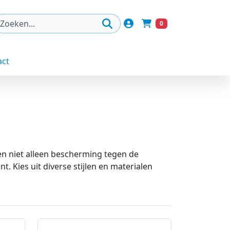
Account
0
Winkelwagen
act
 niet alleen bescherming tegen de
. Kies uit diverse stijlen en materialen