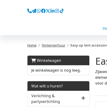
H
Home
Tentenverhuur
Easy-up tent accessoir
Ea
Winkelwagen
Je winkelwagen is nog leeg.
Zijwan
elemen
voor d
Wat wilt u huren?
Verlichting &
partyverlichting