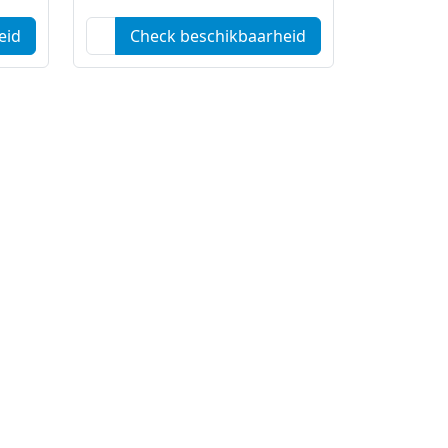
eid
Check beschikbaarheid