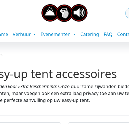
ome
Verhuur
Evenementen
Catering
FAQ
Cont
es
sy-up tent accessoires
den voor Extra Bescherming:
Onze duurzame zijwanden bieden
ten, maar voegen ook een extra laag privacy toe aan uw tent
e perfecte aanvulling op uw easy-up tent.