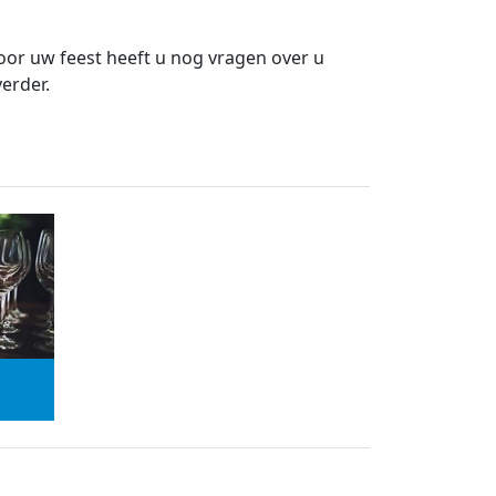
oor uw feest heeft u nog vragen over u
erder.