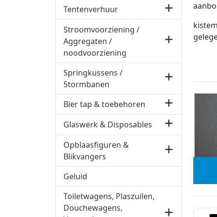
aanbod
Tentenverhuur
kistem
Stroomvoorziening /
gelege
Aggregaten /
noodvoorziening
Springkussens /
Stormbanen
Bier tap & toebehoren
Glaswerk & Disposables
Opblaasfiguren &
Blikvangers
Geluid
Toiletwagens, Plaszuilen,
Douchewagens,