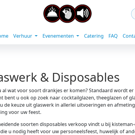
ome
Verhuur
Evenementen
Catering
FAQ
Cont
aswerk & Disposables
 al wat voor soort drankjes er komen? Standaard wordt er v
ht bent u ook op zoek naar cocktailglazen, theeglazen of gl
 u de keuze uit glaswerk in allerlei uitvoeringen en afmeting
ing voor uw feest.
eidende soorten disposables verkoop vindt u bij kisteman-
die u nodig heeft voor uw personeelsfeest, huwelijk of an