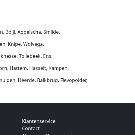
, Boijl, Appelscha, Smilde,
en, Knipe, Wolvega,
nesse, Tollebeek, Ens,
hoorn, Hattem, Hasselt, Kampen,
muiden, Heerde, Balkbrug. Flevopolder,
Klantenservice
Contact