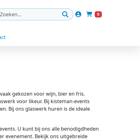
Account
0
Winkelwagen
act
aak gekozen voor wijn, bier en fris.
aswerk voor likeur. Bij kisteman-events
en. Bij ons glaswerk huren is de ideale
events. U kunt bij ons alle benodigdheden
der evenement. Bekijk ons uitgebreide