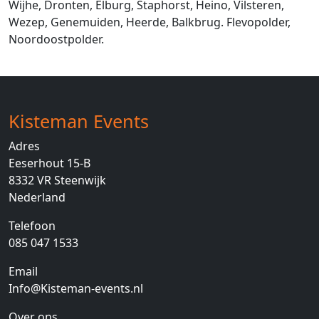
Wijhe, Dronten, Elburg, Staphorst, Heino, Vilsteren,
Wezep, Genemuiden, Heerde, Balkbrug. Flevopolder,
Noordoostpolder.
Kisteman Events
Adres
Eeserhout 15-B
8332 VR
Steenwijk
Nederland
Telefoon
085 047 1533
Email
Info@Kisteman-events.nl
Over ons