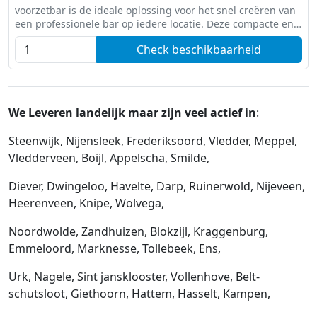
voorzetbar is de ideale oplossing voor het snel creëren van
een professionele bar op iedere locatie. Deze compacte en
praktische bar is perfect voor feesten, bruiloften,
Check beschikbaarheid
We Leveren landelijk maar zijn veel actief in
:
Steenwijk, Nijensleek, Frederiksoord, Vledder, Meppel,
Vledderveen, Boijl, Appelscha, Smilde,
Diever, Dwingeloo, Havelte, Darp, Ruinerwold, Nijeveen,
Heerenveen, Knipe, Wolvega,
Noordwolde, Zandhuizen, Blokzijl, Kraggenburg,
Emmeloord, Marknesse, Tollebeek, Ens,
Urk, Nagele, Sint jansklooster, Vollenhove, Belt-
schutsloot, Giethoorn, Hattem, Hasselt, Kampen,