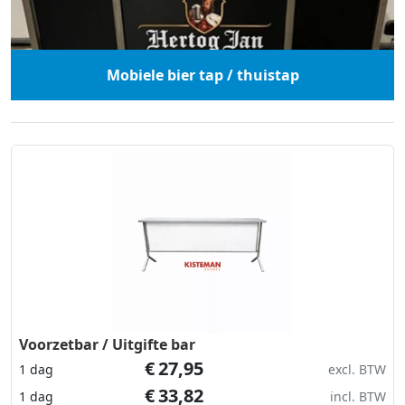
Mobiele bier tap / thuistap
Voorzetbar / Uitgifte bar
€
27,95
1 dag
excl. BTW
€
33,82
1 dag
incl. BTW