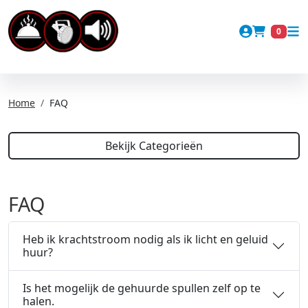
Account
0
Winkel
Home
FAQ
Bekijk Categorieën
FAQ
Heb ik krachtstroom nodig als ik licht en geluid
huur?
Is het mogelijk de gehuurde spullen zelf op te
halen.