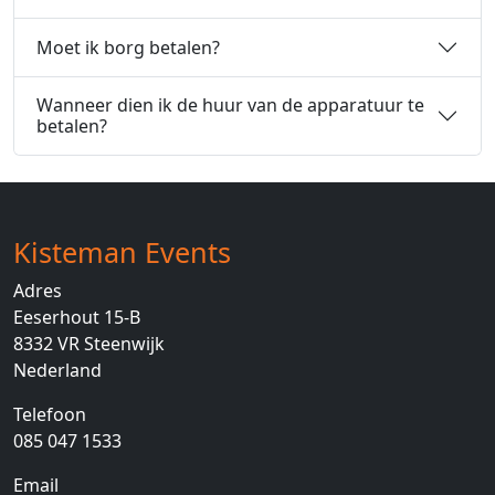
Moet ik borg betalen?
Wanneer dien ik de huur van de apparatuur te
betalen?
Kisteman Events
Adres
Eeserhout 15-B
8332 VR
Steenwijk
Nederland
Telefoon
085 047 1533
Email