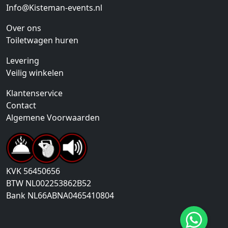
Info@Kisteman-events.nl
Over ons
Toiletwagen huren
Levering
Veilig winkelen
Klantenservice
Contact
Algemene Voorwaarden
KVK
56450656
BTW
NL002253862B52
Bank
NL66ABNA0465410804