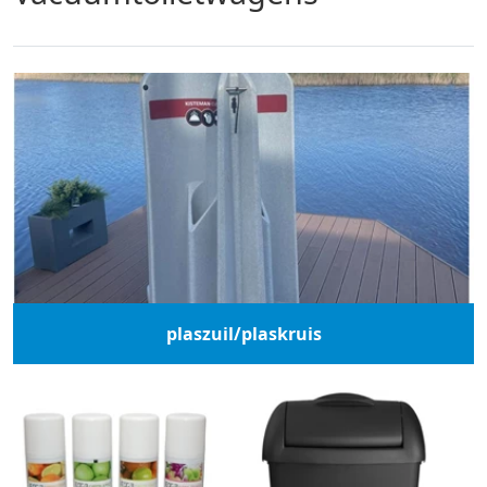
plaszuil/plaskruis