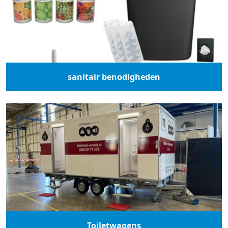
sanitair benodigheden
Toiletwagens