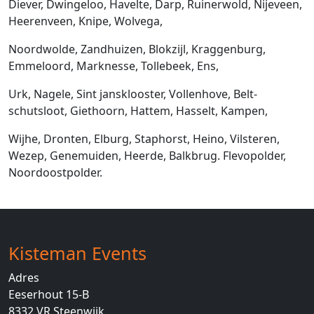
Diever, Dwingeloo, Havelte, Darp, Ruinerwold, Nijeveen,
Heerenveen, Knipe, Wolvega,
Noordwolde, Zandhuizen, Blokzijl, Kraggenburg,
Emmeloord, Marknesse, Tollebeek, Ens,
Urk, Nagele, Sint jansklooster, Vollenhove, Belt-
schutsloot, Giethoorn, Hattem, Hasselt, Kampen,
Wijhe, Dronten, Elburg, Staphorst, Heino, Vilsteren,
Wezep, Genemuiden, Heerde, Balkbrug. Flevopolder,
Noordoostpolder.
Kisteman Events
Adres
Eeserhout 15-B
8332 VR
Steenwijk