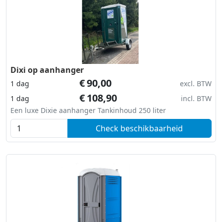
Dixi op aanhanger
€
90,00
1 dag
excl. BTW
€
108,90
1 dag
incl. BTW
Een luxe Dixie aanhanger Tankinhoud 250 liter
Check beschikbaarheid