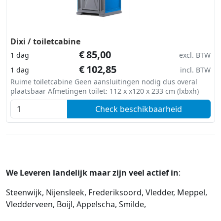
Dixi / toiletcabine
€
85,00
1 dag
excl. BTW
€
102,85
1 dag
incl. BTW
Ruime toiletcabine Geen aansluitingen nodig dus overal
plaatsbaar Afmetingen toilet: 112 x x120 x 233 cm (lxbxh)
Check beschikbaarheid
We Leveren landelijk maar zijn veel actief in
:
Steenwijk, Nijensleek, Frederiksoord, Vledder, Meppel,
Vledderveen, Boijl, Appelscha, Smilde,