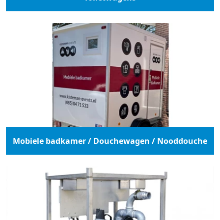
Mobiele badkamer / Douchewagen / Nooddouche