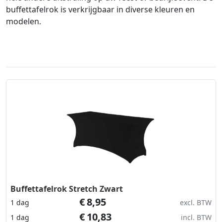
buffettafelrok is verkrijgbaar in diverse kleuren en
modelen.
Buffettafelrok Stretch Zwart
€
8,95
1 dag
excl. BTW
€
10,83
1 dag
incl. BTW