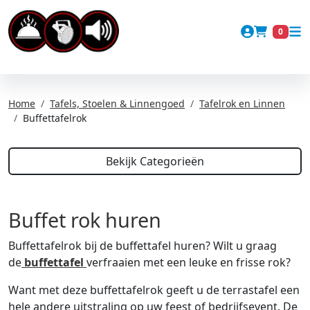
Account
0
Winkel
Home
Tafels, Stoelen & Linnengoed
Tafelrok en Linnen
Buffettafelrok
Bekijk Categorieën
Buffet rok huren
Buffettafelrok bij de buffettafel huren? Wilt u graag
de
buffettafel
verfraaien met een leuke en frisse rok?
Want met deze buffettafelrok geeft u de terrastafel een
hele andere uitstraling op uw feest of bedrijfsevent. De