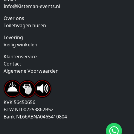
Info@Kisteman-events.nl
Over ons
Toiletwagen huren
Levering
Veilig winkelen
Klantenservice
Contact
Algemene Voorwaarden
KVK
56450656
BTW
NL002253862B52
Bank
NL66ABNA0465410804