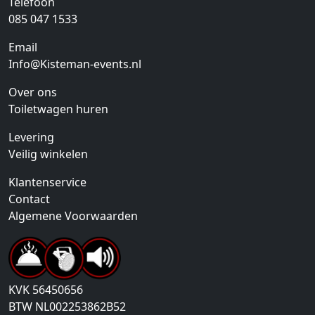
Telefoon
085 047 1533
Email
Info@Kisteman-events.nl
Over ons
Toiletwagen huren
Levering
Veilig winkelen
Klantenservice
Contact
Algemene Voorwaarden
KVK
56450656
BTW
NL002253862B52