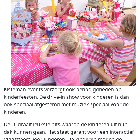
Kisteman-events verzorgt ook benodigdheden op
kinderfeesten. De drive-in show voor kinderen is dan
ook speciaal afgestemd met muziek speciaal voor de
kinderen.
De DJ draait leukste hits waarop de kinderen uit hun
dak kunnen gaan. Het staat garant voor een interactief
(dans)feest voor kinderen. De kinderen mogen de