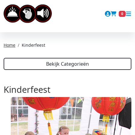
Account
0
Winkel
Home
Kinderfeest
Bekijk Categorieën
Kinderfeest