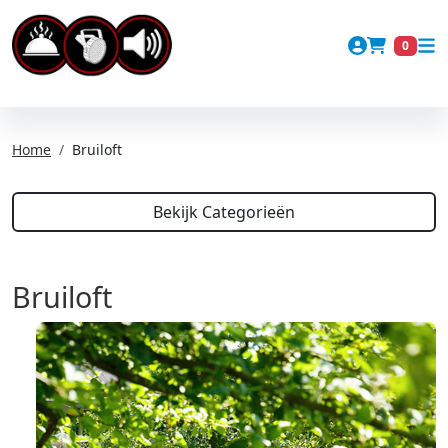
Account
0
Winkel
Home
Bruiloft
Bekijk Categorieën
Bruiloft