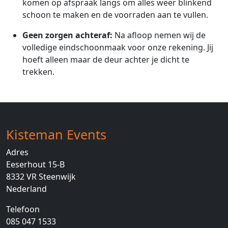
komen op afspraak langs om alles weer blinkend
schoon te maken en de voorraden aan te vullen.
Geen zorgen achteraf:
Na afloop nemen wij de
volledige eindschoonmaak voor onze rekening. Jij
hoeft alleen maar de deur achter je dicht te
trekken.
Kisteman Events
Adres
Eeserhout 15-B
8332 VR
Steenwijk
Nederland
Telefoon
085 047 1533