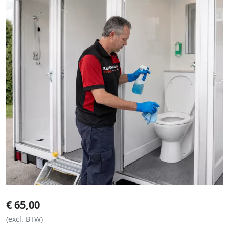
€
65,00
(excl. BTW)