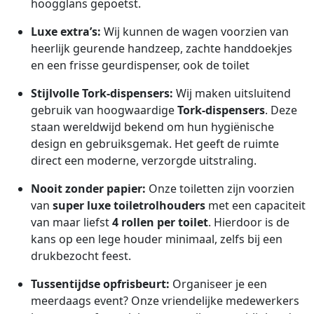
hoogglans gepoetst.
Luxe extra’s:
Wij kunnen de wagen voorzien van
heerlijk geurende handzeep, zachte handdoekjes
en een frisse geurdispenser, ook de toilet
Stijlvolle Tork-dispensers:
Wij maken uitsluitend
gebruik van hoogwaardige
Tork-dispensers
. Deze
staan wereldwijd bekend om hun hygiënische
design en gebruiksgemak. Het geeft de ruimte
direct een moderne, verzorgde uitstraling.
Nooit zonder papier:
Onze toiletten zijn voorzien
van
super luxe toiletrolhouders
met een capaciteit
van maar liefst
4 rollen per toilet
. Hierdoor is de
kans op een lege houder minimaal, zelfs bij een
drukbezocht feest.
Tussentijdse opfrisbeurt:
Organiseer je een
meerdaags event? Onze vriendelijke medewerkers