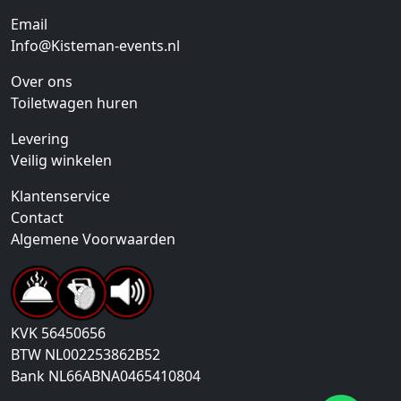
Email
Info@Kisteman-events.nl
Over ons
Toiletwagen huren
Levering
Veilig winkelen
Klantenservice
Contact
Algemene Voorwaarden
KVK
56450656
BTW
NL002253862B52
Bank
NL66ABNA0465410804