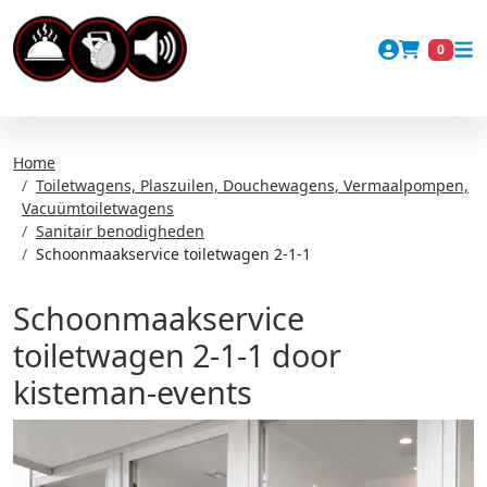
Account
0
Winkel
Home
Toiletwagens, Plaszuilen, Douchewagens, Vermaalpompen,
Vacuümtoiletwagens
Sanitair benodigheden
Schoonmaakservice toiletwagen 2-1-1
Schoonmaakservice
toiletwagen 2-1-1 door
kisteman-events