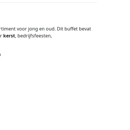
timent voor jong en oud. Dit buffet bevat
or
kerst
, bedrijfsfeesten,
n