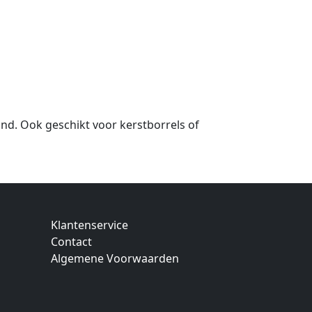
nd. Ook geschikt voor kerstborrels of
Klantenservice
Contact
Algemene Voorwaarden