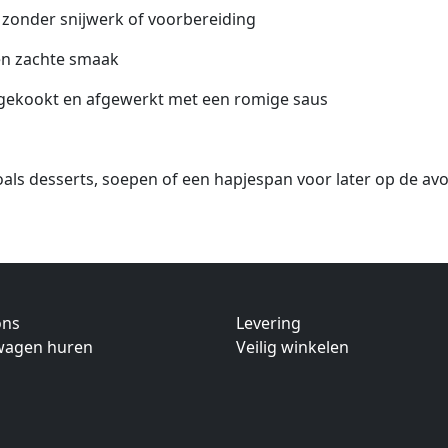
 zonder snijwerk of voorbereiding
en zachte smaak
gekookt en afgewerkt met een romige saus
als desserts, soepen of een hapjespan voor later op de avo
ons
Levering
twagen huren
Veilig winkelen