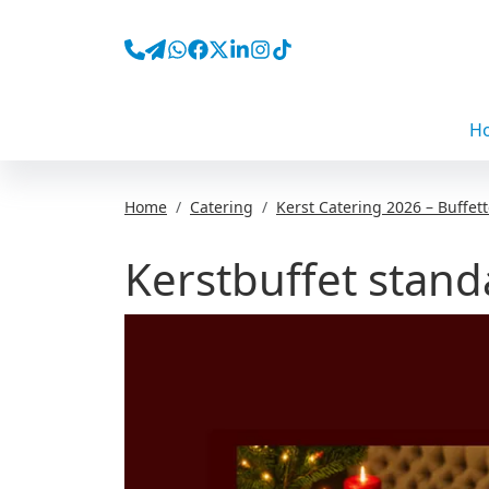
H
Home
Catering
Kerst Catering 2026 – Buffe
Kerstbuffet stan