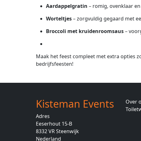
Aardappelgratin
– romig, ovenklaar en
Worteltjes
– zorgvuldig gegaard met e
Broccoli met kruidenroomsaus
– voor
Maak het feest compleet met extra opties zo
bedrijfsfeesten!
Kisteman Events
Over 
Toile
Adres
Eeserhout 15-B
8332 VR
Steenwijk
Nederland