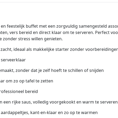
en feestelijk buffet met een zorgvuldig samengesteld assor
n, vers bereid en direct klaar om te serveren. Perfect vo
 zonder stress willen genieten.
 zacht, ideaal als makkelijke starter zonder voorbereidinge
t serveerklaar
maakt, zonder dat je zelf hoeft te schillen of snijden
laar om zo op tafel te zetten
rofessioneel bereid
in een rijke saus, volledig voorgekookt en warm te serveren
aardappeltjes, kant-en-klaar en zo op te warmen