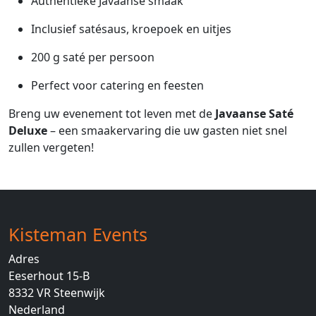
Authentieke Javaanse smaak
Inclusief satésaus, kroepoek en uitjes
200 g saté per persoon
Perfect voor catering en feesten
Breng uw evenement tot leven met de
Javaanse Saté
Deluxe
– een smaakervaring die uw gasten niet snel
zullen vergeten!
Kisteman Events
Adres
Eeserhout 15-B
8332 VR
Steenwijk
Nederland