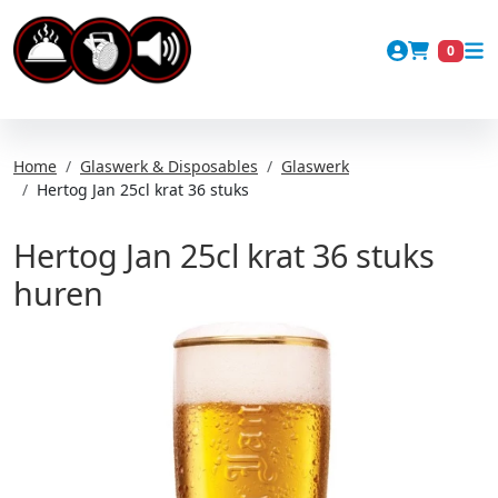
Account
0
Winkel
Home
Glaswerk & Disposables
Glaswerk
Hertog Jan 25cl krat 36 stuks
Hertog Jan 25cl krat 36 stuks
huren