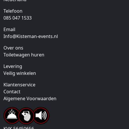
Telefoon
085 047 1533
Email
Info@Kisteman-events.nl
Over ons
Toiletwagen huren
Levering
Veilig winkelen
Klantenservice
Contact
Algemene Voorwaarden
KVK
56450656