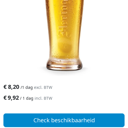
€
8,20
/
1 dag
excl. BTW
€
9,92
/
1 dag
incl. BTW
Check beschikbaarheid