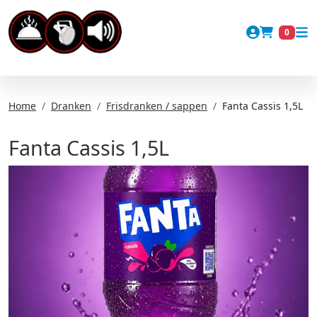
Account
0
Winkel
Home
Dranken
Frisdranken / sappen
Fanta Cassis 1,5L
Fanta Cassis 1,5L