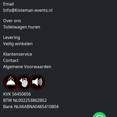
Email
Info@Kisteman-events.nl
Over ons
Toiletwagen huren
Levering
Veilig winkelen
Klantenservice
Contact
Algemene Voorwaarden
KVK
56450656
BTW
NL002253862B52
Bank
NL66ABNA0465410804