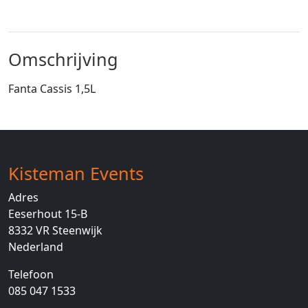
Omschrijving
Fanta Cassis 1,5L
Kisteman Events
Adres
Eeserhout 15-B
8332 VR
Steenwijk
Nederland
Telefoon
085 047 1533