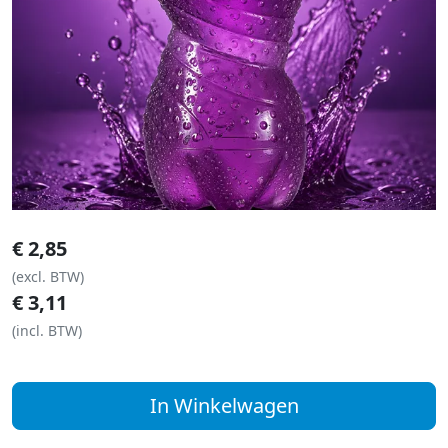
€
2,85
(excl. BTW)
€
3,11
(incl. BTW)
In Winkelwagen