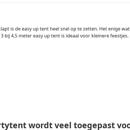
klapt is de easy up tent heel snel op te zetten. Het enige w
 3 bij 4,5 meter easy up tent is ideaal voor kleinere feestjes
tytent wordt veel toegepast voo