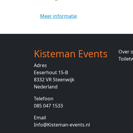
Meer informatie
Kisteman Events
Over 
Toile
Adres
Eeserhout 15-B
8332 VR
Steenwijk
Nederland
Telefoon
085 047 1533
Email
Info@Kisteman-events.nl