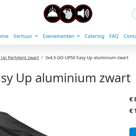
ome
Verhuur
Evenementen
Catering
FAQ
Cont
 Up Partytent zwart
3x4,5 GO-UP50 Easy Up aluminium zwart
sy Up aluminium zwart
€
€