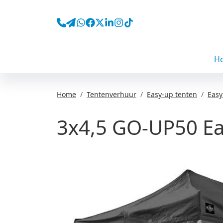
H
Home
Tentenverhuur
Easy-up tenten
Easy
3x4,5 GO-UP50 Ea