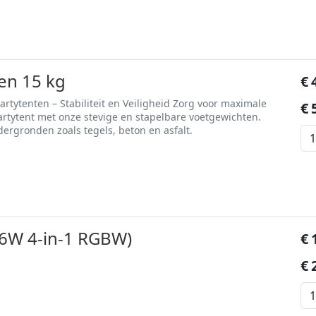
en 15 kg
€
rtytenten – Stabiliteit en Veiligheid Zorg voor maximale
€
partytent met onze stevige en stapelbare voetgewichten.
ergronden zoals tegels, beton en asfalt.
x6W 4-in-1 RGBW)
€
€