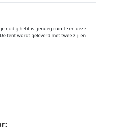
at je nodig hebt is genoeg ruimte en deze
. De tent wordt geleverd met twee zij- en
r: