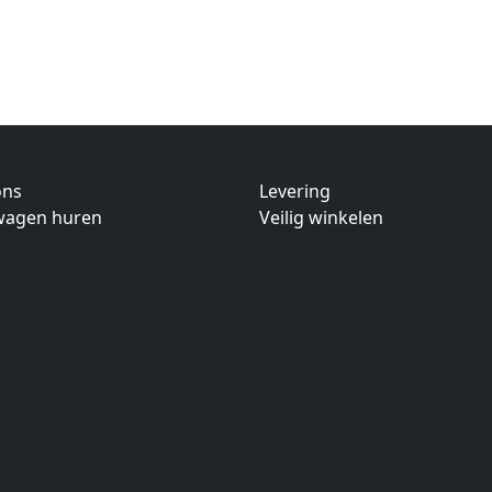
ons
Levering
twagen huren
Veilig winkelen