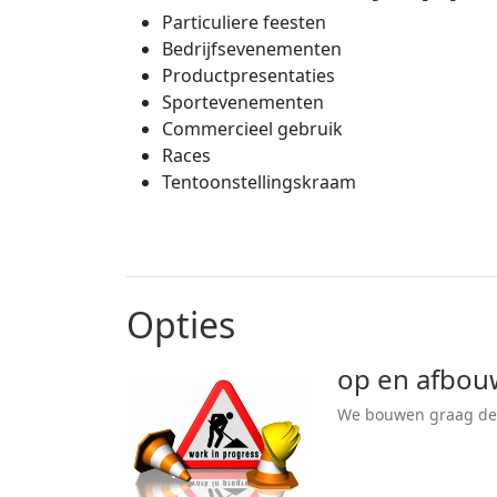
Particuliere feesten
Bedrijfsevenementen
Productpresentaties
Sportevenementen
Commercieel gebruik
Races
Tentoonstellingskraam
Opties
op en afbou