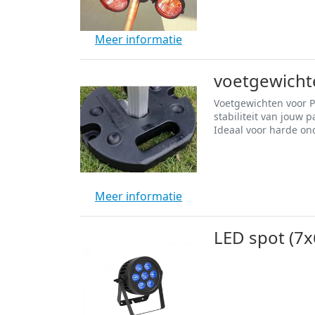
Meer informatie
voetgewicht
Voetgewichten voor Pa
stabiliteit van jouw 
Ideaal voor harde ond
Meer informatie
LED spot (7