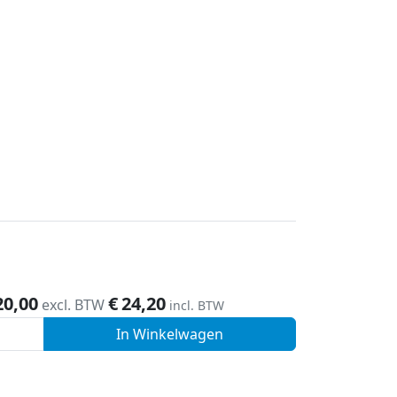
20,00
€
24,20
excl. BTW
incl. BTW
In Winkelwagen