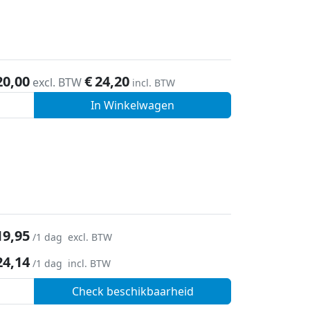
20,00
€
24,20
excl. BTW
incl. BTW
In Winkelwagen
19,95
/1 dag
excl. BTW
24,14
/1 dag
incl. BTW
Check beschikbaarheid