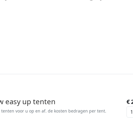
w easy up tenten
€
We bouwen graag de tenten voor u op en af. de kosten bedragen per tent.